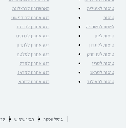
טיסות לאיטליה
האחרון
רגע אחרון לברצלונה
טיסות
רגע אחרון לבודפשט
לאמסטרדם
טיסות לגאורגיה
רגע אחרון לבורגס
טיסות ליוון
רגע אחרון לכרתים
טיסות ללונדון
רגע אחרון ללונדון
טיסות לניו יורק
רגע אחרון למלטה
טיסות לפריז
רגע אחרון לפריז
טיסות לפראג
רגע אחרון לפראג
טיסות לתאילנד
רגע אחרון לרומא
ביטול עסקה
תנאי שימוש
פרט