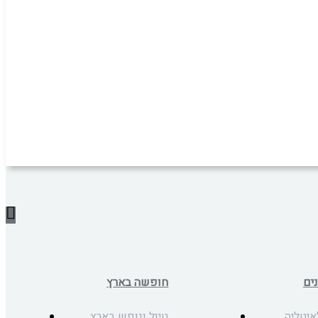
ים
חופשה בארץ
איטליה
טיול ונופש בארץ