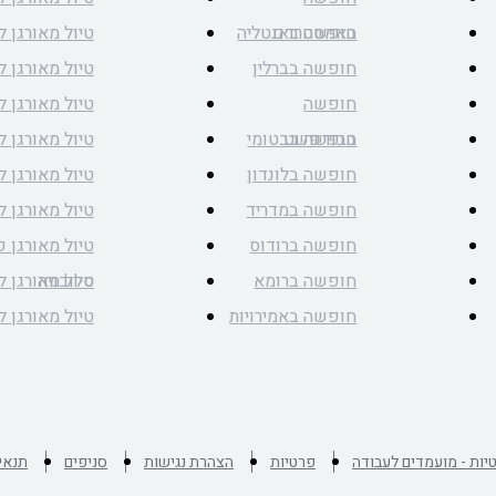
באמסטרדם
חופשה באנטליה
טיול מאורגן ל
חופשה בברלין
טיול מאורגן 
חופשה
טיול מאורגן ל
בבודפשט
חופשה בבטומי
טיול מאורגן ל
חופשה בלונדון
טיול מאורגן לי
חופשה במדריד
טיול מאורגן 
חופשה ברודוס
טיול מאורגן 
חופשה ברומא
סלובניה
טיול מאורגן 
חופשה באמירויות
טיול מאורגן 
יות - מועמדים לעבודה
פרטיות
הצהרת נגישות
סניפים
תנאי