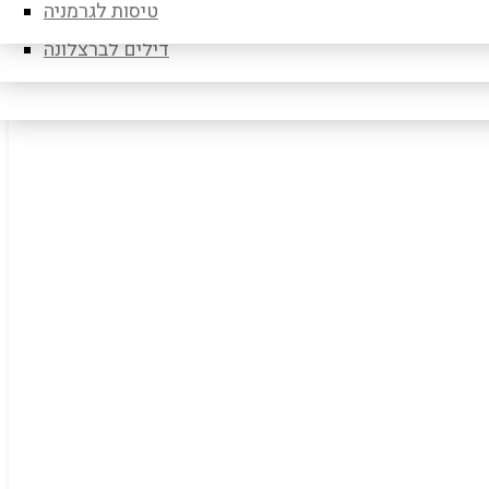
דילים לברלין
טיסות לגרמניה
דילים לברצלונה