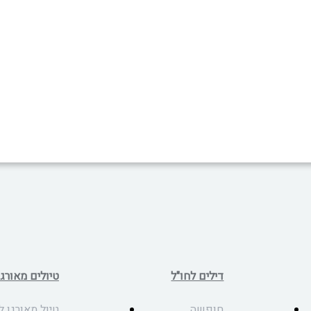
דילים לחו"ל
טיולים מאורגנ
חופשה
טיול מאורגן ל