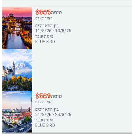
ספרות קו נטוי
$
505
טיסה לברלין
שנה בשתי ספרות
מחיר לאדם
בין התאריכים,
11/8/26
-
13/8/26
טיסת שכר
BLUE BIRD
$
539
טיסה לברלין
מחיר לאדם
בין התאריכים,
21/8/26
-
24/8/26
טיסת שכר
BLUE BIRD