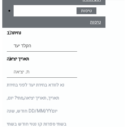
המראה מ
טיסות
טיסות
נחיתה ב
תאריך יציאה
נא לוודא בחירת יעד לפני בחירת
תאריך,
תאריך יציאה,
מתי? יום,
יום
DD/MM/YY
חודש, שנה
בשתי ספרות קו נטוי חודש בשתי