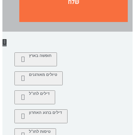
שלח
חופשה בארץ
טיולים מאורגנים
דילים לחו"ל
דילים ברגע האחרון
טיסות לחו"ל