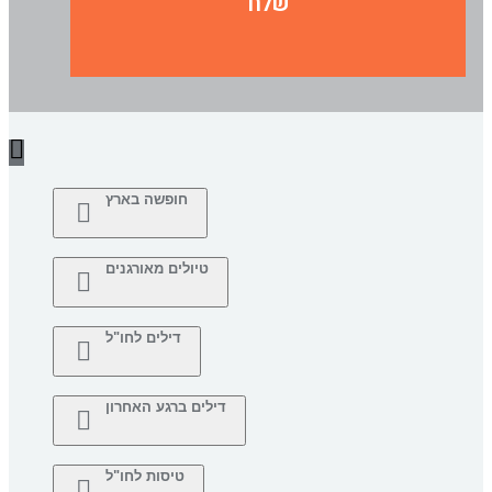
שלח
חופשה בארץ
טיולים מאורגנים
דילים לחו"ל
דילים ברגע האחרון
טיסות לחו"ל