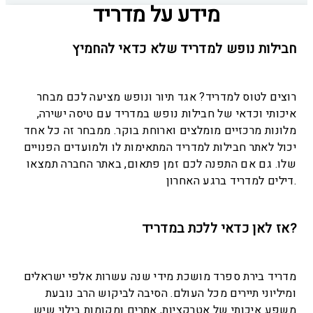
מידע על מדריד
חבילות נופש למדריד שלא כדאי להחמיץ
רוצים לטוס למדריד? אגד תיור ונופש מציעה לכם מבחר
איכותי וכדאי של חבילות נופש במדריד עם טיסה ישירה,
מלונות מרכזיים מומלצים וארוחת בוקר. ממבחר זה כל אחד
יכול לאתר חבילות למדריד המתאימות לו ולמועדים הפנויים
שלו. גם אם התפנה לכם זמן פתאום, באתר החברה תמצאו
דילים למדריד ברגע האחרון.
אז לאן כדאי ללכת במדריד?
מדריד בירת ספרד מושכת מידי שנה עשרות אלפי ישראלים
ומיליוני תיירים מכל העולם. הסיבה לביקוש הרב נובעת
משפע איכותי של אטרקציות, אתרים ומקומות בילוי שיש