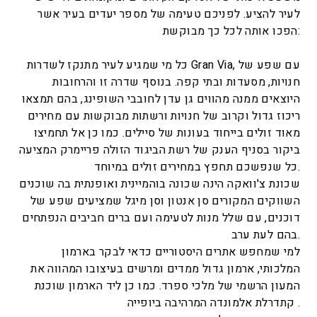
לעיר להציע. לפניכם טעימה של מספר יעדים בעיר אשר
הפכו אותה לכל כך מבוקשת:
כל מי שמגיע לעיר מתנקז לשדרות Gran Via, עם שפע של
חנויות, מסעדות ובתי קפה. בנוסף שדרה זו והרחובות
היוצאים ממנה מהווים גן עדן לחובבי השופינג, בהם תמצאו
ריכוז גדול וקרוב של חנויות ורשתות מבוקשות עם מחירים
מאוד זולים בייחוד בעונות של סיילים. כמו כן אל תחמיצו
ביקור בסניף הענק של רשת הביגוד הזולה פריימרק המציעה
כל שנפשכם תחפץ במחירים זולים במיוחד.
שכונת צ'וואקה הינה שכונה בוהמיינית ואופנתית בה שוכנים
השווקים המקורים סן אנטון וסן מיגל שמציעים שפע של
דוכנים, עם שלל מנות לטעימה ועם ברים חביבים הנפתחים
בהם לעת ערב.
למי שמחפש אתרים היסטוריים כדאי לבקר בארמון
המלכותי, ארמון גדול ממדים ומרשים בעיצובו המהווה את
המעון הרשמי של מלכי ספרד. כמו כן ליד הארמון שוכנת
קתדרלת אלמונדה המרהיבה ביופייה.