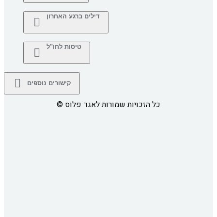
דילים ברגע האחרון
טיסות לחו"ל
קישורים נוספים
כל הזכויות שמורות לאגד פלוס
©