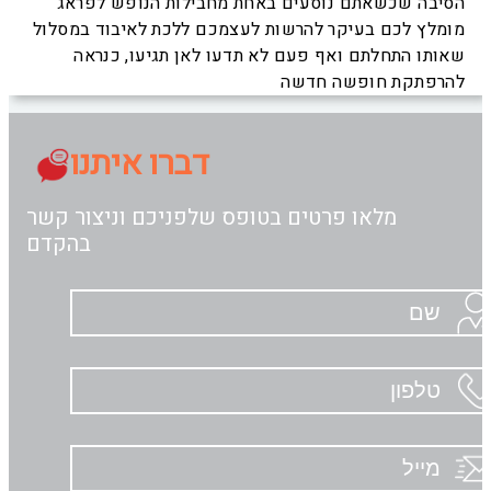
הסיבה שכשאתם נוסעים באחת מחבילות הנופש לפראג
מומלץ לכם בעיקר להרשות לעצמכם ללכת לאיבוד במסלול
שאותו התחלתם ואף פעם לא תדעו לאן תגיעו, כנראה
להרפתקת חופשה חדשה
דברו איתנו
מלאו פרטים בטופס שלפניכם וניצור קשר
בהקדם