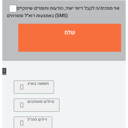
אני מסכימ/ה לקבל דיוור ישיר, הודעות וחומרים שיווקיים
באמצעות דוא"ל ומסרונים (SMS)
שלח
חופשה בארץ
טיולים מאורגנים
דילים לחו"ל