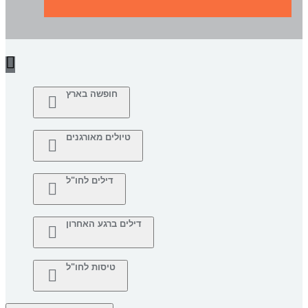
חופשה בארץ
טיולים מאורגנים
דילים לחו"ל
דילים ברגע האחרון
טיסות לחו"ל