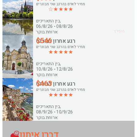
שנה בשתי ספרות
מחיר לאדם בהרכב שני מבוגרים
בין התאריכים,
06/8/26
-
08/8/26
מומלץ
ארוחת בוקר
העברות
$
546
רגע אחרון לבורגס
מחיר לאדם בהרכב שני מבוגרים
בין התאריכים,
10/8/26
-
12/8/26
ארוחת בוקר
העברות
$
463
רגע אחרון לבורגס
מחיר לאדם בהרכב שני מבוגרים
בין התאריכים,
08/9/26
-
10/9/26
ארוחת בוקר
העברות
דברו איתנו