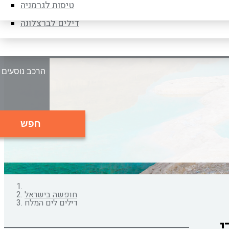
דילים לברלין
טיסות לגרמניה
נא לוודא בחירת יעד לפני בחירת תאריך,
תאריך יציאה,
דילים לברצלונה
ס
חפש
חופשה בישראל
דילים לים המלח
י