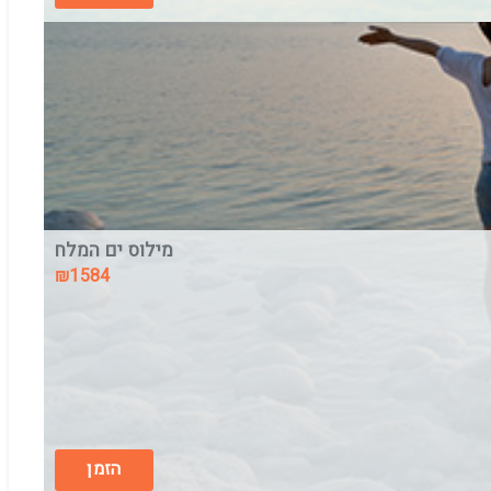
מילוס ים המלח
₪1584
מילוס ים המלח
בין התאריכים,
16/8/26
-
18/8/26
לינה וארוחת בוקר
הזמן