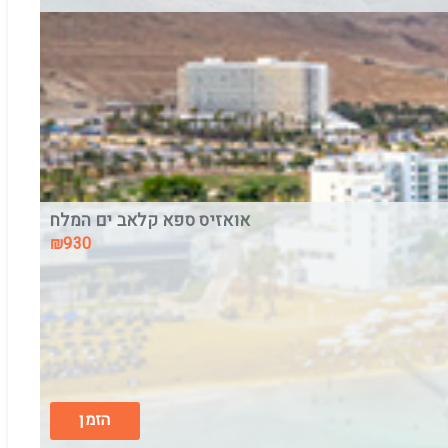
אואזיס ספא קלאב ים המלח
₪930
אואזיס ספא קלאב ים המלח
בין התאריכים,
16/8/26
-
18/8/26
לינה וארוחת בוקר
הזמן