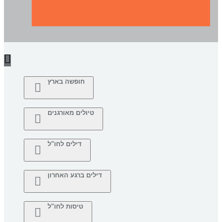
חופשה בארץ
טיולים מאורגנים
דילים לחו"ל
דילים ברגע האחרון
טיסות לחו"ל