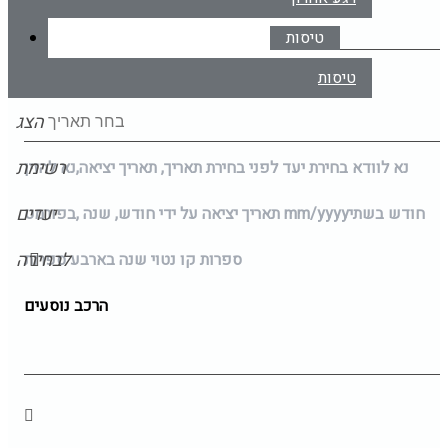
טיסות
תאריך יציאה
טיסות
הצג
רשימת
נא לוודא בחירת יעד לפני בחירת תאריך,
תאריך יציאה,
נא להזין
יעדים
חודש בשתי
mm/yyyy
תאריך יציאה על ידי חודש, שנה ,בפורמט
לבחירה
ספרות קו נטוי שנה בארבע ספרות
הרכב נוסעים