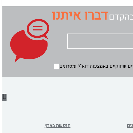
דברו איתנו
בהקדם
ים
חופשה בארץ