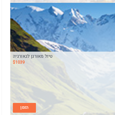
טיול מאורגן לגאורגיה
$
1039
טביליסי גיאורגיה 5 ימים
בין התאריכים,
25/9/26
-
29/9/26
ארוחת בוקר
הזמן