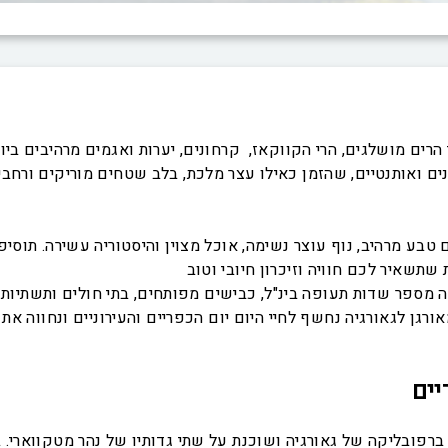
הרים מושלגים, הרי הקווקאז, קרחונים, יערות ואגמים מרהיבים ביו
טנים ואותנטיים, שהזמן כאילו עצר מלכת, בלב שטחים מוריקים ורחבי
 טבע מרהיב, נוף עוצר נשימה, אוכל מצוין והיסטוריה עשירה. תוס
ה מספר שדות תעופה בינ"ל, כבישים מפותחים, בתי חולים ותשתיות 
יים
תר ברפובליקה של גאורגיה ושוכנת על שתי גדותיו של נהר מטקווארי.