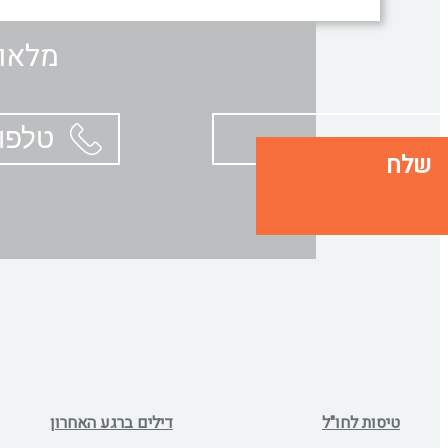
מלאו 
שלח
טיסות לחו"ל
דילים ברגע האחרון