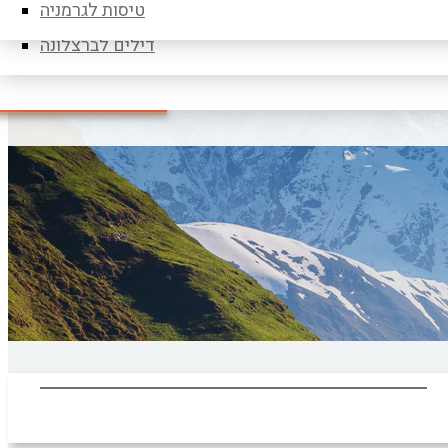
דילים לברלין
טיסות לגרמניה
דילים לברצלונה
חפש