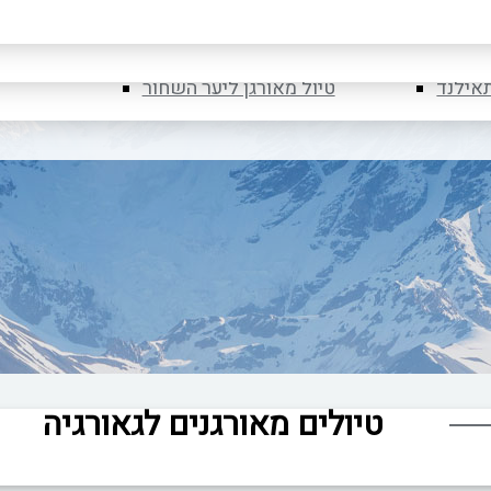
לובניה
טיול מאורגן ליוון
רומניה
טיול מאורגן לספארי בטנזניה
תאילנד
טיול מאורגן ליער השחור
טיולים מאורגנים לגאורגיה