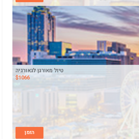
טיול מאורגן לגאורגיה
$
1066
חבילה מאורגנת ל3 לילות לבטומי
בין התאריכים,
20/8/26
-
23/8/26
חצי פנסיון
הזמן