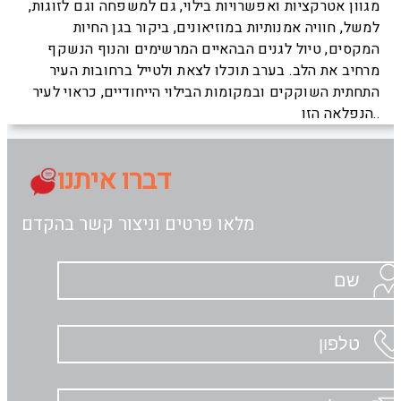
מגוון אטרקציות ואפשרויות בילוי, גם למשפחה וגם לזוגות,
למשל, חוויה אמנותיות במוזיאונים, ביקור בגן החיות
המקסים, טיול לגנים הבהאיים המרשימים והנוף הנשקף
מרחיב את הלב. בערב תוכלו לצאת ולטייל ברחובות העיר
התחתית השוקקים ובמקומות הבילוי הייחודיים, כראוי לעיר
הנפלאה הזו..
דברו איתנו
מלאו פרטים וניצור קשר בהקדם