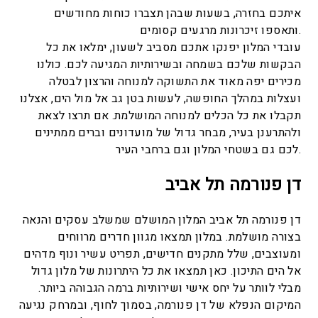
איתכם בחזרה, בשעות שבהן תצברו כוחות מחודשים
ותאספו זיכרונות מרגעים קסומים.
עובדי המלון יפנקו אתכם מסביב לשעון, ימלאו את כל
הבקשות שלכם בשמחה ובשירותיות המגיעה לכם. כולנו
מכירים יפה מאוד את התשוקה למנוחה והרצון לבטלה
ועצלות במהלך החופשה, לעשות בטן גב אל מול הים, אצלנו
תקבלו את כל הכלים למנוחה המושלמת. אם תרצו לצאת
ולהתרענן בעיר, מבחר גדול של מועדונים וברים ממתינים
לכם גם בשטחי המלון וגם ברחבי העיר.
דן פנורמה תל אביב
דן פנורמה תל אביב המלון המושלם שמשלב עסקים והנאה
בצורה מושלמת. במלון תמצאו מגוון חדרים מרווחים
ומעוצבים, שלל מתקנים חדישים, תפריט עשיר ונוף מדהים
אל הים התיכון. כאן תמצאו את כל היתרונות של מלון גדול
מבלי לוותר על יחס אישי ושירותיות ברמה הגבוהה ביותר.
המיקום הנפלא של דן פנורמה, בסמוך לחוף, ובמרחק נגיעה