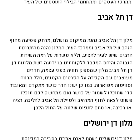
ממרכז העסקים וממתחמי הבילוי התוססים של העיר.
דן תל אביב
מלון דן תל אביב נהנה ממיקום מושלם, מרחק פסיעה מחוף
הזהב של תל אביב וממרכז העיר. המלון נהנה מהיתרונות
הרבים שיש לעיר להציע, וללא פשרות על רמת השירות
הגבוהה והיחס המכבד ללקוחתינו בו ידועה רשת מלונות דן.
דן תל אביב מלון שמספק חוויה בפני עצמה, חדרים
מעוצבים עם הקפדה על הפרטים הקטנים, חלל מרווח
וסוויטות מפוארות. כמו כן ישנו חדר כושר מתקדם ומאובזר
כדי שתוכלו לשמור על כושר ואם מתחשק לכם תוכלו
פשוט לצאת לחוף המרהיב ולטיילת תל אביב להליכה, רציה
או רכיבה, או סתם לתפוס שלווה על החול הלבן.
מלון דן ירושלים
מלון דן ירושלים ישמח לארח אתכם בסביבה המפנקת