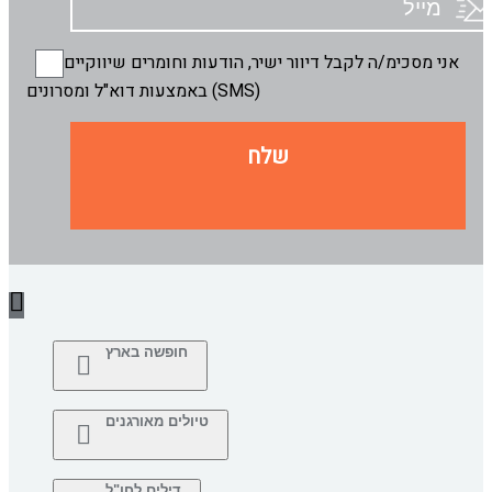
אני מסכימ/ה לקבל דיוור ישיר, הודעות וחומרים שיווקיים
באמצעות דוא"ל ומסרונים (SMS)
שלח
חופשה בארץ
טיולים מאורגנים
דילים לחו"ל