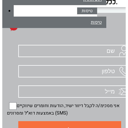
ככל האפשר לשוב אליכם בהקדם.
טיסות
טיסות
אני מסכימ/ה לקבל דיוור ישיר, הודעות וחומרים שיווקיים
באמצעות דוא"ל ומסרונים (SMS)