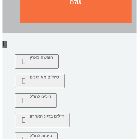
שלח
חופשה בארץ
טיולים מאורגנים
דילים לחו"ל
דילים ברגע האחרון
טיסות לחו"ל