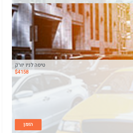
טיסה לניו יורק
$
4158
בין התאריכים,
10/8/26
-
20/8/26
טיסת שכר
ARKIA AIRLINES
הזמן