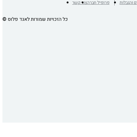
ם והגבלות
פרופיל חברה
צור קשר
כל הזכויות שמורות לאגד פלוס
©
זיהינו שהמשכתם את התהליך באתר בחלון חדש.