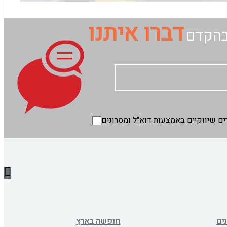
דברו איתנו
בהקדם
ים
חופשה בארץ