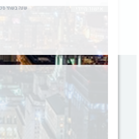
שנה בשתי ספ
אישור מיידי