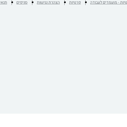
יות - מועמדים לעבודה
פרטיות
הצהרת נגישות
סניפים
תנאי