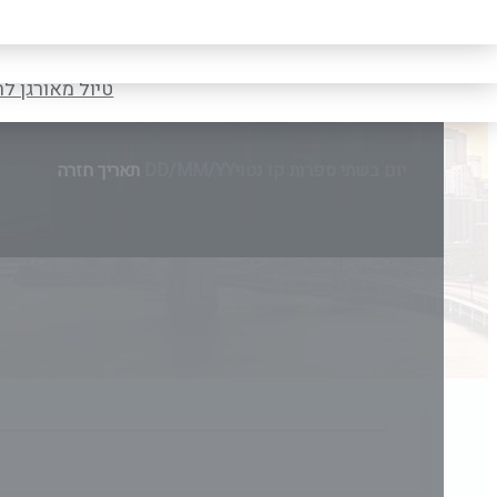
טיול לקרואטיה ס
טיול מאורגן ל
יום בשתי ספרות קו נטוי
DD/MM/YY
מתי? יום, חודש, שנה
תאריך יציאה
טיול מאורגן ל
יום בשתי ספרות קו נטוי
DD/MM/YY
מתי? יום, חודש, שנה
תאריך חזרה