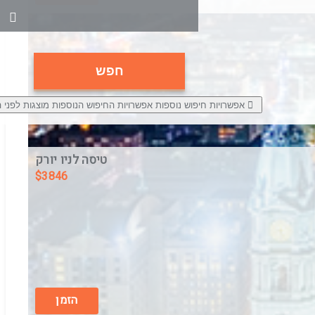
חפש
אפשרויות חיפוש נוספות
אפשרויות החיפוש הנוספות מוצגות לפני 
טיסה לניו יורק
$
3846
בין התאריכים,
10/8/26
-
18/8/26
טיסת שכר
ARKIA AIRLINES
הזמן