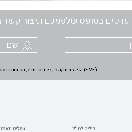
פרטים בטופס שלפניכם וניצור קשר 
אני מסכימ/ה לקבל דיוור ישיר, הודעות וחומרים שיווקיים באמצעות דוא"ל ומסרונים (SMS)
דילים לחו"ל
טיולים מאורגנ