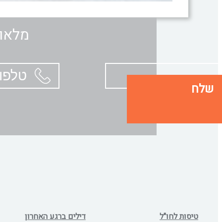
מלאו 
שלח
טיסות לחו"ל
דילים ברגע האחרון