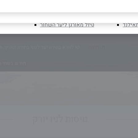
לובניה
טיול מאורגן ליוון
רומניה
טיול מאורגן לספארי בטנזניה
נא לוודא בחירת יעד לפני בחירת תאריך,
תא
תאילנד
טיול מאורגן ליער השחור
חודש בשתי ספ
נא לוודא בחירת יעד לפני בחירת תאריך,
תא
חודש בשתי ספ
טיסות לניו יורק