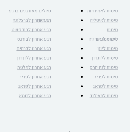
טיסות לאמירויות
טיולים מאורגנים ברגע
טיסות לאיטליה
האחרון
רגע אחרון לברצלונה
טיסות
רגע אחרון לבודפשט
לאמסטרדם
טיסות לגאורגיה
רגע אחרון לבורגס
טיסות ליוון
רגע אחרון לכרתים
טיסות ללונדון
רגע אחרון ללונדון
טיסות לניו יורק
רגע אחרון למלטה
טיסות לפריז
רגע אחרון לפריז
טיסות לפראג
רגע אחרון לפראג
טיסות לתאילנד
רגע אחרון לרומא