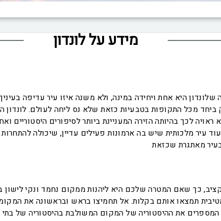
מידע על לונדון
דה שלונדון היא אחת ויחידה במינה, ולא משנה איזו עיר עדיפה בעינ
ק ביחד מכל התקופות בטבעיות כזאת שלא נס ליחה לעולם. לונדון ה
א ראויה לכך בהיותה הזירה המעניינת ביותר לסיפורים היסטוריים ואח
 עוד עיר מלכותית שיש בה ארמונות פעילים עדיין, שיכולה להתחרו
ציב, כך שאם המטרה שלכם היא ליהנות ממקום נחמד ונקי לישון בו
מטיבית תמצאו אותם בקלות. אל תחמיצו בראש ובראשונה את המקומו
 המספרים את ההיסטוריה של המקום המשולבת בהיסטוריה של בתי המ