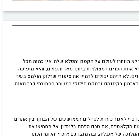
יך לא תוותרו לעולם על הקסם והפלא שלה. אין כמוה מכל
יא אחת הערים המצולמות ביותר מאז ומעולם, והיא מופיעה
רים. לא הייתם יכולים לדמיין את סיפורי שרלוק הולמס בעיר
ת בארמון בקינגהם ובטקס חילופי המשמר המסורתי כבר מאות
 כדי לאגור כוחות לטיולים הממושכים של הבוקר בין אתרים
ת הקלאסיים, אם טרם הייתם בלונדון. אל תחמיצו את
לוכה של אנגליה, ובה מוצג גם אוסף יהלומי הכתר