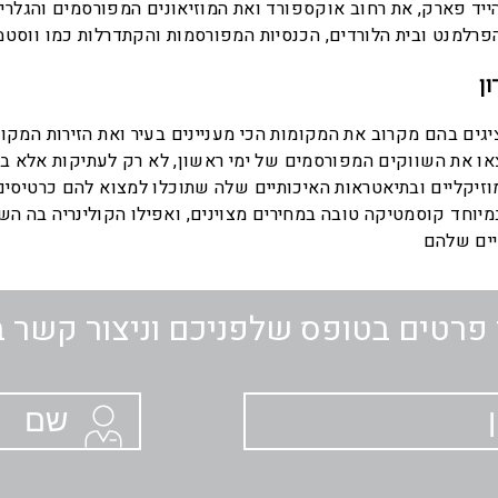
ד פארק, את רחוב אוקספורד ואת המוזיאונים המפורסמים והגלריות, כ
ון
יגים בהם מקרוב את המקומות הכי מעניינים בעיר ואת הזירות המקור
או את השווקים המפורסמים של ימי ראשון, לא רק לעתיקות אלא בכ
מוזיקליים ובתיאטראות האיכותיים שלה שתוכלו למצוא להם כרטיסים
 במיוחד קוסמטיקה טובה במחירים מצוינים, ואפילו הקולינריה בה 
פרטים בטופס שלפניכם וניצור קשר 