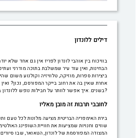
דילים ללונדון
בוויכוח בין אוהבי לונדון לפריז אין גם אחד שלא יו
הבחינות, ואין עוד עיר שמשלבת בתוכה מודרני ועתי
ביצירות ספרות, מוזיקה, טלוויזיה וקולנוע משום שהי
אחרת שאין בה את רחוב בייקר המפורסם, נכון? ואין
בשנים. איך אפשר לוותר על חבילות נופש ללונדון בעיר מאתגרת שכזאת?
לחובבי תרבות זה מובן מאליו
בירת האימפריה הבריטית מציעה מלונות לכל טעם ותק
שווים וחנויות שמציעות את חוויית השופינג האולטי
המצודה המפורסמת של לונדון, הטאואר, שבו סיורים