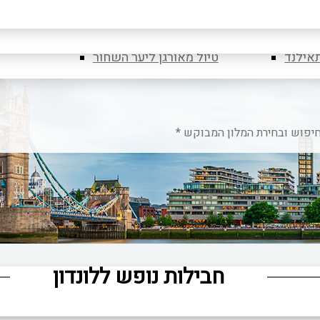
לובניה
טיול מאורגן ליוון
רומניה
טיול מאורגן לספארי בטנזניה
תאילנד
טיול מאורגן ליער השחור
חבילות נופש ללונדון