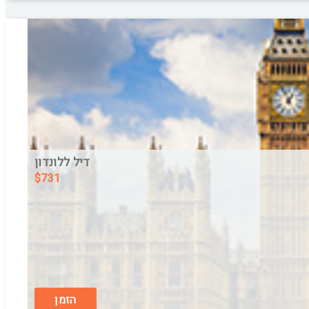
דיל ללונדון
$
731
ROYAL NATIONAL
בין התאריכים,
06/8/26
-
07/8/26
ארוחת בוקר
הזמן