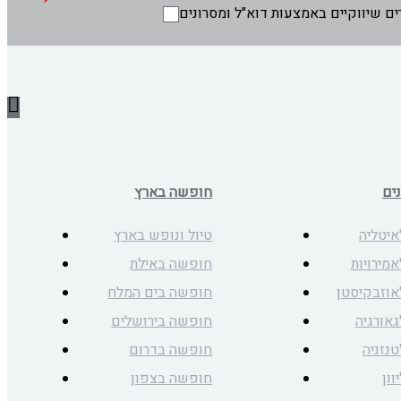
ים
חופשה בארץ
איטליה
טיול ונופש בארץ
אמירויות
חופשה באילת
לאוזבקיסטן
חופשה בים המלח
גאורגיה
חופשה בירושלים
טנזניה
חופשה בדרום
וון
חופשה בצפון