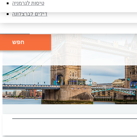
דילים לברלין
טיסות לגרמניה
דילים לברצלונה
חפש