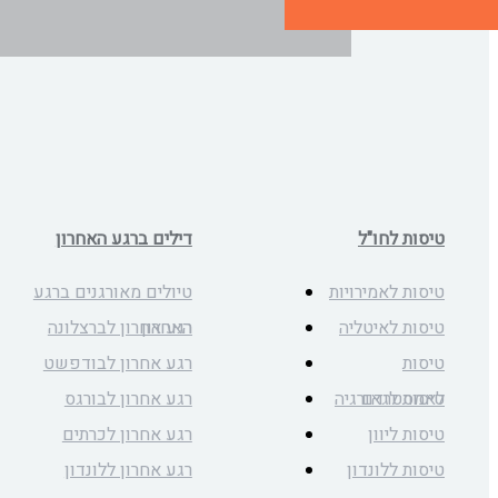
טיסות לחו"ל
דילים ברגע האחרון
טיסות לאמירויות
טיולים מאורגנים ברגע
טיסות לאיטליה
האחרון
רגע אחרון לברצלונה
טיסות
רגע אחרון לבודפשט
לאמסטרדם
טיסות לגאורגיה
רגע אחרון לבורגס
טיסות ליוון
רגע אחרון לכרתים
טיסות ללונדון
רגע אחרון ללונדון