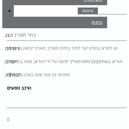
טיסות
תאריך יציאה
טיסות
הצג
רשימת
נא לוודא בחירת יעד לפני בחירת תאריך,
תאריך יציאה,
נא להזין
יעדים
חודש בשתי
mm/yyyy
תאריך יציאה על ידי חודש, שנה ,בפורמט
לבחירה
ספרות קו נטוי שנה בארבע ספרות
הרכב נוסעים