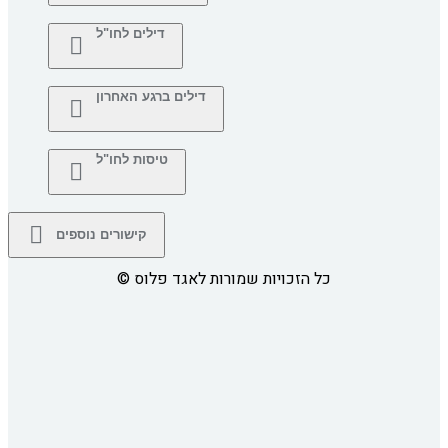
דילים לחו"ל
דילים ברגע האחרון
טיסות לחו"ל
קישורים נוספים
כל הזכויות שמורות לאגד פלוס
©