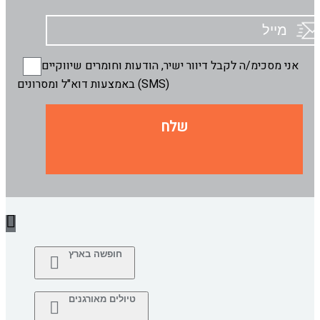
אני מסכימ/ה לקבל דיוור ישיר, הודעות וחומרים שיווקיים
באמצעות דוא"ל ומסרונים (SMS)
שלח
חופשה בארץ
טיולים מאורגנים