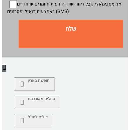
אני מסכימ/ה לקבל דיוור ישיר, הודעות וחומרים שיווקיים
באמצעות דוא"ל ומסרונים (SMS)
שלח
חופשה בארץ
טיולים מאורגנים
דילים לחו"ל