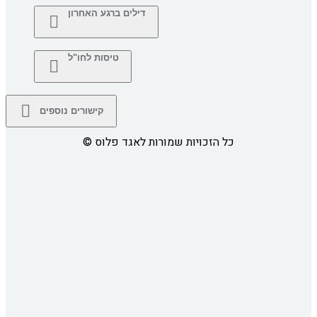
דילים ברגע האחרון
טיסות לחו"ל
קישורים נוספים
כל הזכויות שמורות לאגד פלוס
©